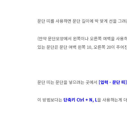
문단 띠를 사용하면 문단 길이에 딱 맞게 선을 그
(만약 문단모양에서 왼쪽이나 오른쪽 여백을 사용하
있는 문단은 문단 여백 왼쪽 10, 오른쪽 20이 주어
문단 띠는 문단을 넣으려는 곳에서
[입력 - 문단 띠]
이 방법보다는
단축키 Ctrl + N, L
을 사용하는게 더