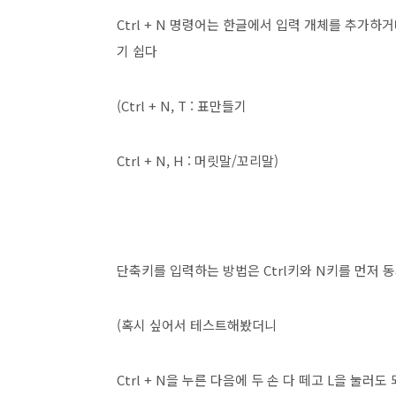
Ctrl + N 명령어는 한글에서 입력 개체를 추가하
기 쉽다
(Ctrl + N, T : 표만들기
Ctrl + N, H : 머릿말/꼬리말)
단축키를 입력하는 방법은 Ctrl키와 N키를 먼저 
(혹시 싶어서 테스트해봤더니
Ctrl + N을 누른 다음에 두 손 다 떼고 L을 눌러도