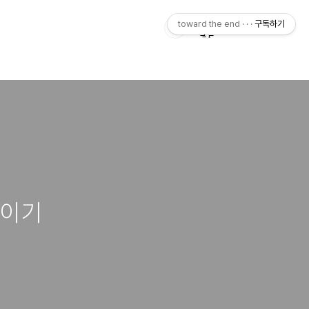
toward the end · · ·
구독하기
높이기