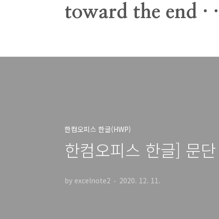
본문 바로가기
toward the end · ·
한컴오피스 한글(HWP)
한컴오피스 한글] 문단
by excelnote2
2020. 12. 11.