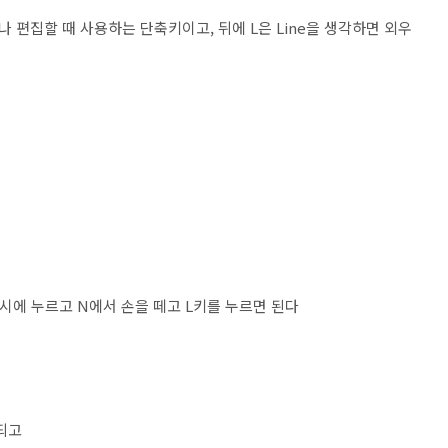
거나 편집할 때 사용하는 단축키이고, 뒤에 L은 Line을 생각하면 외우
동시에 누르고 N에서 손을 떼고 L키를 누르면 된다
 되고