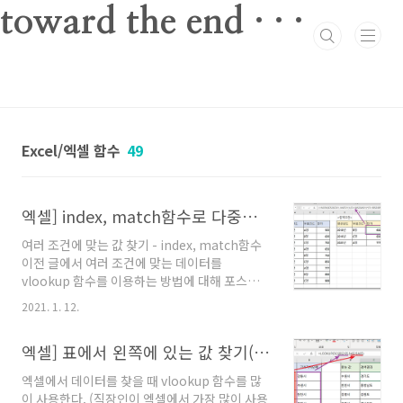
본문 바로가기
toward the end · · ·
Excel/엑셀 함수
49
엑셀] index, match함수로 다중조건에 해당하는 값 찾기
여러 조건에 맞는 값 찾기 - index, match함수
이전 글에서 여러 조건에 맞는 데이터를
vlookup 함수를 이용하는 방법에 대해 포스팅했
었다. 이번 글에서는 index, match함수를 이용
2021. 1. 12.
해서 다중 조건으로 데이터를 찾는 방법에 대해
정리해본다. - 엑셀팁] 여러 조건에 맞는 값을
엑셀] 표에서 왼쪽에 있는 값 찾기(lookup, index, match 함수)
vlookup함수로 찾는 방법 엑셀팁] 여러 조건에
맞는 값을 vlookup함수로 찾는 방법 엑셀에서
엑셀에서 데이터를 찾을 때 vlookup 함수를 많
vlookup 함수로 다중 조건에 맞는 값 찾기 엑셀
이 사용한다. (직장인이 엑셀에서 가장 많이 사용