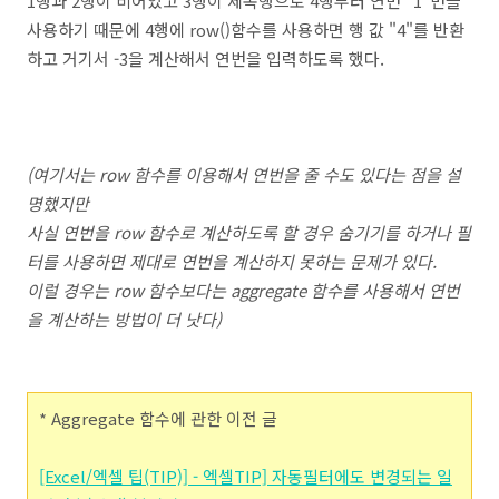
1행과 2행이 비어있고 3행이 제목행으로 4행부터 연번 "1"번을
사용하기 때문에 4행에 row()함수를 사용하면 행 값 "4"를 반환
하고 거기서 -3을 계산해서 연번을 입력하도록 했다.
(여기서는 row 함수를 이용해서 연번을 줄 수도 있다는 점을 설
명했지만
사실 연번을 row 함수로 계산하도록 할 경우 숨기기를 하거나 필
터를 사용하면 제대로 연번을 계산하지 못하는 문제가 있다.
이럴 경우는 row 함수보다는 aggregate 함수를 사용해서 연번
을 계산하는 방법이 더 낫다)
* Aggregate 함수에 관한 이전 글
[Excel/엑셀 팁(TIP)] - 엑셀TIP] 자동필터에도 변경되는 일