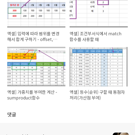
엑셀] 입력에 따라 범위를 변경
엑셀] 조건부서식에서 match
해서 합계 구하기 - offset,
함수를 사용할 때
counta함수
엑셀] 가중치를 부여한 계산 -
엑셀] 등수(순위) 구할 때 동점자
sumproduct함수
처리(가산점 부여)
댓글