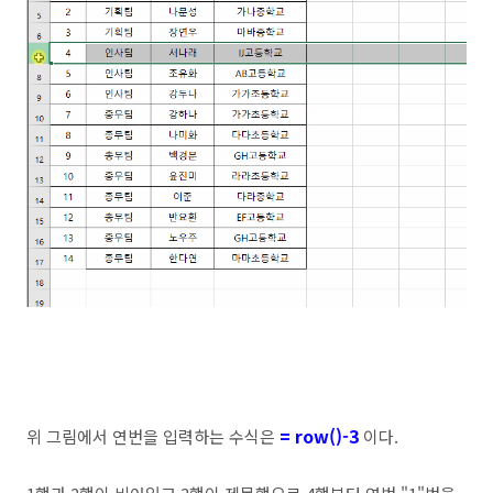
= row()-3
위 그림에서 연번을 입력하는 수식은
이다.