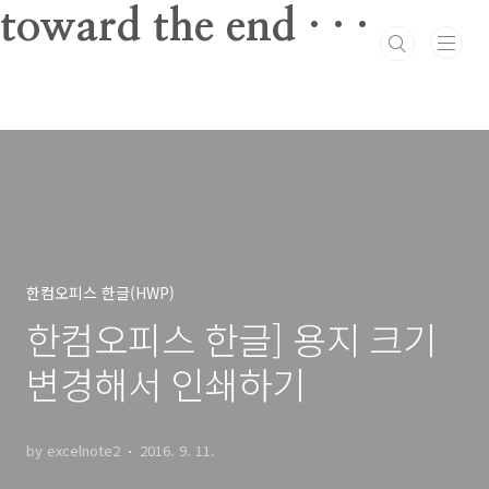
본문 바로가기
toward the end · · ·
한컴오피스 한글(HWP)
한컴오피스 한글] 용지 크기
변경해서 인쇄하기
by excelnote2
2016. 9. 11.