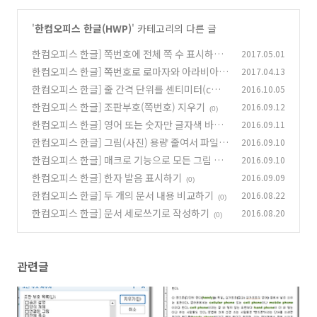
'
한컴오피스 한글(HWP)
' 카테고리의 다른 글
한컴오피스 한글] 쪽번호에 전체 쪽 수 표시하기
2017.05.01
한컴오피스 한글] 쪽번호로 로마자와 아라비아
2017.04.13
(0)
숫자를 같이 사용하기
한컴오피스 한글] 줄 간격 단위를 센티미터(cm)
2016.10.05
(9)
로 변경하기
한컴오피스 한글] 조판부호(쪽번호) 지우기
2016.09.12
(0)
(0)
한컴오피스 한글] 영어 또는 숫자만 글자색 바꾸
2016.09.11
기
한컴오피스 한글] 그림(사진) 용량 줄여서 파일
2016.09.10
(14)
크기 줄이기
한컴오피스 한글] 매크로 기능으로 모든 그림 테
2016.09.10
(2)
두리 넣기
한컴오피스 한글] 한자 발음 표시하기
2016.09.09
(2)
(0)
한컴오피스 한글] 두 개의 문서 내용 비교하기
2016.08.22
(0)
한컴오피스 한글] 문서 세로쓰기로 작성하기
2016.08.20
(0)
관련글