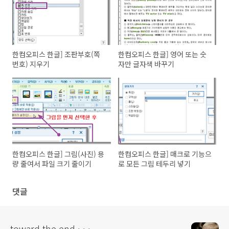
한컴오피스 한글] 조판부호(쪽
한컴오피스 한글] 영어 또는 숫
번호) 지우기
자만 글자색 바꾸기
한컴오피스 한글] 그림(사진) 용
한컴오피스 한글] 매크로 기능으
량 줄여서 파일 크기 줄이기
로 모든 그림 테두리 넣기
댓글
toward the end · · ·