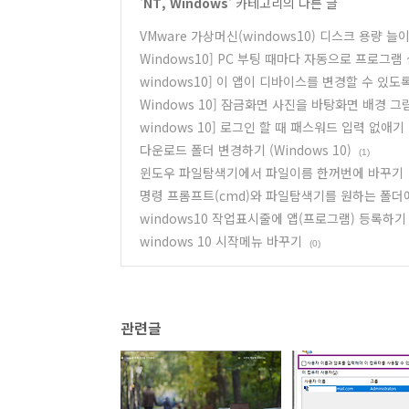
'
NT, Windows
' 카테고리의 다른 글
VMware 가상머신(windows10) 디스크 용량 늘
Windows10] PC 부팅 때마다 자동으로 프로그
windows10] 이 앱이 디바이스를 변경할 수 있도
Windows 10] 잠금화면 사진을 바탕화면 배경 
windows 10] 로그인 할 때 패스워드 입력 없애기
다운로드 폴더 변경하기 (Windows 10)
(1)
윈도우 파일탐색기에서 파일이름 한꺼번에 바꾸기
명령 프롬프트(cmd)와 파일탐색기를 원하는 폴더
windows10 작업표시줄에 앱(프로그램) 등록하기
windows 10 시작메뉴 바꾸기
(0)
관련글