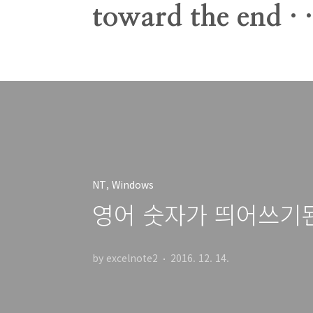
본문 바로가기
toward the end · ·
NT, Windows
영어 숫자가 띄어쓰기된
by excelnote2
2016. 12. 14.