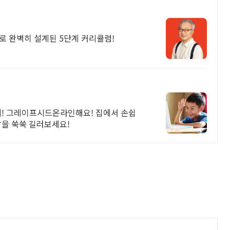
로 완벽히 설계된 5단계 커리큘럼!
게! 그레이프시드온라인해요! 집에서 손쉽
감을 쑥쑥 길러보세요!