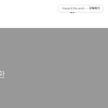
toward the end · · ·
구독하기
환