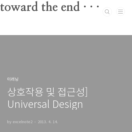
본문 바로가기
toward the end · · ·
이러닝
상호작용 및 접근성]
Universal Design
by excelnote2
2013. 4. 14.