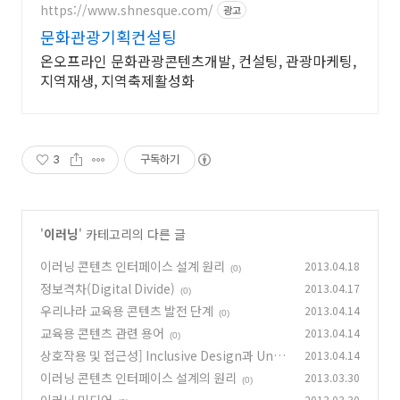
https://www.shnesque.com/
광고
문화관광기획컨설팅
온오프라인 문화관광콘텐츠개발, 컨설팅, 관광마케팅,
지역재생, 지역축제활성화
3
구독하기
'
이러닝
' 카테고리의 다른 글
이러닝 콘텐츠 인터페이스 설계 원리
2013.04.18
(0)
정보격차(Digital Divide)
2013.04.17
(0)
우리나라 교육용 콘텐츠 발전 단계
2013.04.14
(0)
교육용 콘텐츠 관련 용어
2013.04.14
(0)
상호작용 및 접근성] Inclusive Design과 Univ
2013.04.14
ersal Design
이러닝 콘텐츠 인터페이스 설계의 원리
2013.03.30
(0)
(0)
2013.03.30