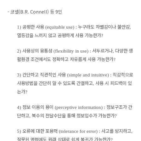
- 코넬(B.R. Connell) 등 9인
공평한 사용
누구라도 차별감이나 불안감
1)
(equitable use) :
,
열등감을 느끼지 않고 공평하게 사용 가능한가
?
사용상의 융통성
서두르거나
다양한 생
2)
(flexibility in use) :
,
활환경 조건에서도 정확하고 자유롭게 사용 가능한가
?
간단하고 직관적인 사용
직감적으로
3)
(simple and intuitive) :
사용방법을 간단히 알 수 있도록 간결하고
사용 시 피드백이 있
,
는가
?
정보 이용의 용이
정보구조가 간
4)
(perceptive information) :
단하고
복수의 전달수단을 통해 정보입수가 가능한가
,
?
오류에 대한 포용력
사고를 방지하고
5)
(tolerance for error) :
,
잘못된 명령에도 원래 상태로 쉽게 복귀가 가능한가
?