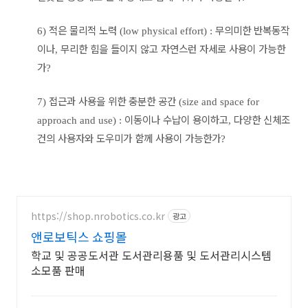
적은 물리적 노력
무의미한 반복동작
6)
(low physical effort) :
이나
무리한 힘을 들이지 않고 자연스런 자세로 사용이 가능한
,
가
?
접근과 사용을 위한 충분한 공간
7)
(size and space for
이동이나 수납이 용이하고
다양한 신체조
approach and use) :
,
건의 사용자와 도우미가 함께 사용이 가능한가
?
https://shop.nrobotics.co.kr
광고
앤로보틱스 쇼핑몰
학교 및 공공도서관 도서관리용품 및 도서관리시스템
소모품 판매