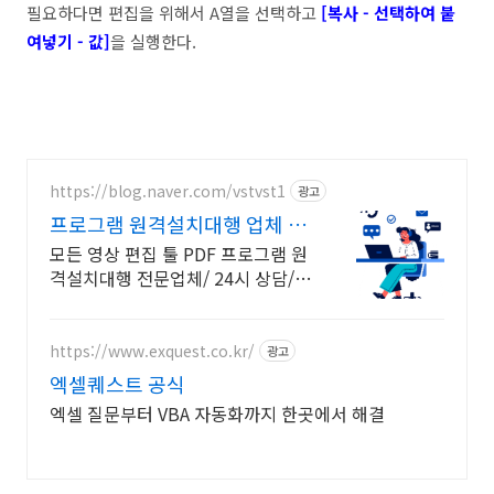
필요하다면 편집을 위해서 A열을 선택하고
[복사 - 선택하여 붙
여넣기 - 값]
을 실행한다.
https://blog.naver.com/vstvst1
광고
프로그램 원격설치대행 업체 프
로그램 원격설치대행 전문
모든 영상 편집 툴 PDF 프로그램 원
격설치대행 전문업체/ 24시 상담/
영구AS 모든 영상 편집 툴 PDF 프로
그램 원격설치대행 전문업체/ 24시
상담/ 영구AS
https://www.exquest.co.kr/
광고
엑셀퀘스트 공식
엑셀 질문부터 VBA 자동화까지 한곳에서 해결