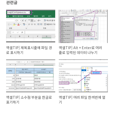
관련글
엑셀TIP] 제목표시줄에 파일 경
엑셀TIP] Alt + Enter로 여러
로 표시하기
줄로 입력된 데이터 나누기
엑셀TIP] 소수점 부분을 한글로
엑셀TIP] 여러 파일 한꺼번에 열
표기하기
기