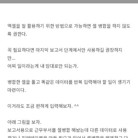
엑셀을 잘 활용하기 위한 방법으로 가능하면 셀 병합을 하지 않도
록 권한다.
꼭 필요하다면 마지막 보고서 단계에서만 사용하길 권장하지
만...
어찌 일이라는게 내 맘대로만 되는가.
병합한 셀을 풀고 똑같은 데이터를 반복 입력해야 할 일이 생기기
마련이다.
이거라도 조금 편하게 입력해보자. ^^
아래 그림을 보자.
보고서용으로 근무부서를 셀병합 해놨는데 다른 데이터로 사용
하거나 피벗테이블을 만들 필요가 있어서 셀병합을 해제하고 다