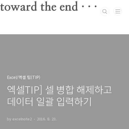
본문 바로가기
toward the end · · ·
Excel/엑셀 팁(TIP)
엑셀TIP] 셀 병합 해제하고
데이터 일괄 입력하기
by excelnote2
2016. 8. 23.