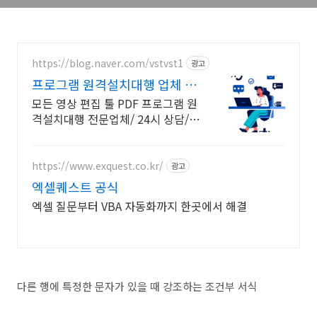
https://blog.naver.com/vstvst1
광고
프로그램 원격설치대행 업체 프
로그램 원격설치대행 전문
모든 영상 편집 툴 PDF 프로그램 원
격설치대행 전문업체/ 24시 상담/
영구AS 모든 영상 편집 툴 PDF 프로
그램 원격설치대행 전문업체/ 24시
상담/ 영구AS
https://www.exquest.co.kr/
광고
엑셀퀘스트 공식
엑셀 질문부터 VBA 자동화까지 한곳에서 해결
다른 행에 특정한 문자가 있을 때 강조하는 조건부 서식