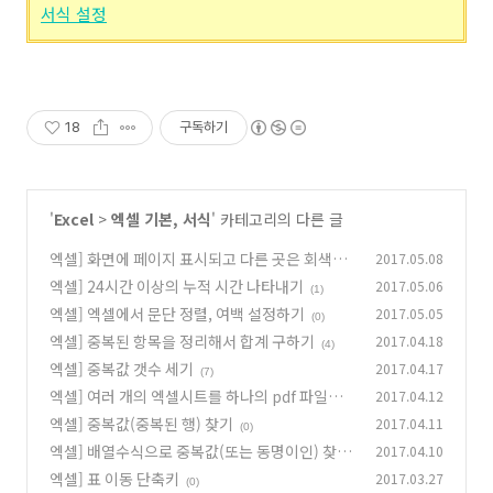
서식 설정
18
구독하기
'
Excel
>
엑셀 기본, 서식
' 카테고리의 다른 글
엑셀] 화면에 페이지 표시되고 다른 곳은 회색으
2017.05.08
로
엑셀] 24시간 이상의 누적 시간 나타내기
2017.05.06
(0)
(1)
엑셀] 엑셀에서 문단 정렬, 여백 설정하기
2017.05.05
(0)
엑셀] 중복된 항목을 정리해서 합계 구하기
2017.04.18
(4)
엑셀] 중복값 갯수 세기
2017.04.17
(7)
엑셀] 여러 개의 엑셀시트를 하나의 pdf 파일로
2017.04.12
저장하기.
엑셀] 중복값(중복된 행) 찾기
2017.04.11
(0)
(0)
엑셀] 배열수식으로 중복값(또는 동명이인) 찾기
2017.04.10
엑셀] 표 이동 단축키
2017.03.27
(0)
(0)