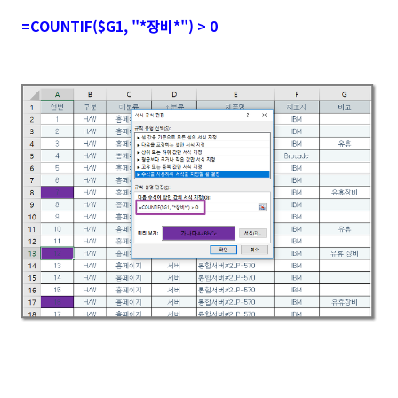
=COUNTIF
($G1, "*장비*") > 0