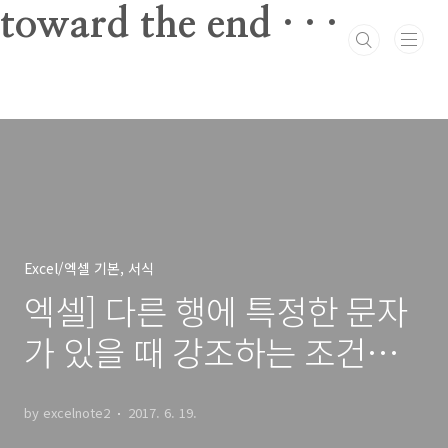
본문 바로가기
toward the end · · ·
Excel/엑셀 기본, 서식
엑셀] 다른 행에 특정한 문자
가 있을 때 강조하는 조건부
서식
by excelnote2
2017. 6. 19.