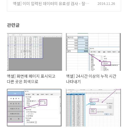
엑셀] 이미 입력된 데이터의 유효성 검사 - 잘못
2016.11.26
된 데이터
(0)
관련글
엑셀] 화면에 페이지 표시되고
엑셀] 24시간 이상의 누적 시간
다른 곳은 회색으로
나타내기