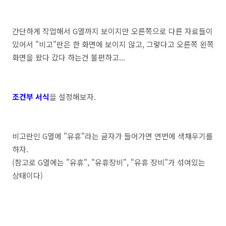
간단하게 작업해서 G열까지 보이지만 오른쪽으로 다른 자료들이
있어서 "비고"란은 한 화면에 보이지 않고, 그렇다고 오른쪽 왼쪽
화면을 왔다 갔다 하는건 불편하고...
조건부 서식
을 설정해보자.
비고란인 G열에 "유휴"라는 글자가 들어가면 연번에 색채우기를
하자.
(참고로 G열에는 "유휴", "유휴장비", "유휴 장비"가 섞여있는
상태이다)