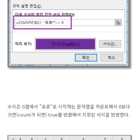
수식은 G열에서 "유휴"로 시작하는 문자열을 카운트해서 0보다
크면(count가 되면) true를 반환해서 지정된 서식을 반영한다.